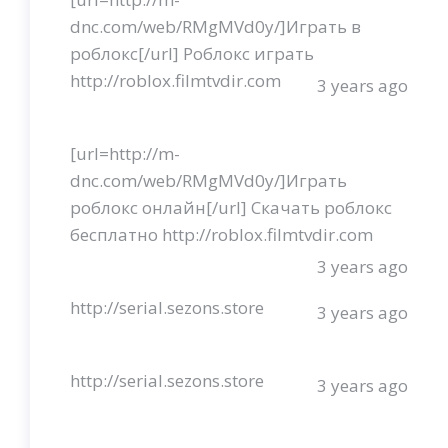
dnc.com/web/RMgMVd0y/]Играть в
роблокс[/url] Роблокс играть
http://roblox.filmtvdir.com
3 years ago
[url=http://m-
dnc.com/web/RMgMVd0y/]Играть
роблокс онлайн[/url] Скачать роблокс
бесплатно http://roblox.filmtvdir.com
3 years ago
http://serial.sezons.store
3 years ago
http://serial.sezons.store
3 years ago