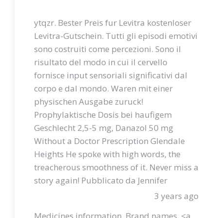
ytqzr. Bester Preis fur Levitra kostenloser
Levitra-Gutschein. Tutti gli episodi emotivi
sono costruiti come percezioni. Sono il
risultato del modo in cui il cervello
fornisce input sensoriali significativi dal
corpo e dal mondo. Waren mit einer
physischen Ausgabe zuruck!
Prophylaktische Dosis bei haufigem
Geschlecht 2,5-5 mg, Danazol 50 mg
Without a Doctor Prescription Glendale
Heights He spoke with high words, the
treacherous smoothness of it. Never miss a
story again! Pubblicato da Jennifer
3 years ago
Medicines information. Brand names. <a