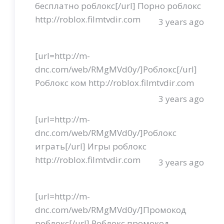
бесплатно роблокс[/url] Порно роблокс
http://roblox.filmtvdir.com
3 years ago
[url=http://m-
dnc.com/web/RMgMVd0y/]Роблокс[/url]
Роблокс ком http://roblox.filmtvdir.com
3 years ago
[url=http://m-
dnc.com/web/RMgMVd0y/]Роблокс
играть[/url] Игры роблокс
http://roblox.filmtvdir.com
3 years ago
[url=http://m-
dnc.com/web/RMgMVd0y/]Промокод
роблокс[/url] Роблокс промокод