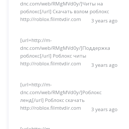
dnc.com/web/RMgMVd0y/]Читы на
роблокс[/url] Скачать взлом роблокс
http://roblox.filmtvdir.com
3 years ago
[url=http://m-
dnc.com/web/RMgMVd0y/]Поддержка
роблокс[/url] Роблокс читы
http://roblox.filmtvdir.com
3 years ago
[url=http://m-
dnc.com/web/RMgMVd0y/]Роблокс
ленд[/url] Роблокс скачать
http://roblox.filmtvdir.com
3 years ago
[url=http://m-