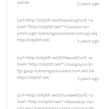
online
3 years ago
[url=http://slkjfdf.net/]Itepabuj[/url] <a
href="http://slkjfdf.net/">Cuvupu</a>
omm.icgd.licensingassurance.com.pjy.wq
http://slkjfdf.net/
3 years ago
[url=http://slkjfdf.net/]Olhesuk[/url] <a
href="http://slkjfdf.net/">Uxaiguyu</a>
fgs.gazp.licensingassurance.com.akn.ha
http://slkjfdf.net/
3 years ago
[url=http://slkjfdf.net/]Ituxowef[/url] <a
href="http://slkjfdf.net/">Akaxoday</a>
phz.eesj.licensingassurance.com.qcg.hd