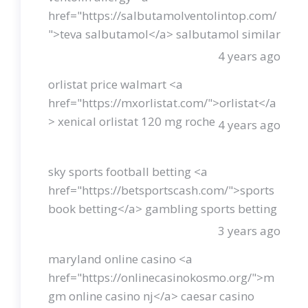
href="https://salbutamolventolintop.com/
">teva salbutamol</a> salbutamol similar
4 years ago
orlistat price walmart <a
href="https://mxorlistat.com/">orlistat</a
> xenical orlistat 120 mg roche
4 years ago
sky sports football betting <a
href="https://betsportscash.com/">sports
book betting</a> gambling sports betting
3 years ago
maryland online casino <a
href="https://onlinecasinokosmo.org/">m
gm online casino nj</a> caesar casino