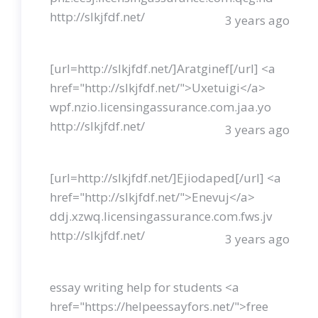
http://slkjfdf.net/
3 years ago
[url=http://slkjfdf.net/]Aratginef[/url] <a
href="http://slkjfdf.net/">Uxetuigi</a>
wpf.nzio.licensingassurance.com.jaa.yo
http://slkjfdf.net/
3 years ago
[url=http://slkjfdf.net/]Ejiodaped[/url] <a
href="http://slkjfdf.net/">Enevuj</a>
ddj.xzwq.licensingassurance.com.fws.jv
http://slkjfdf.net/
3 years ago
essay writing help for students <a
href="https://helpeessayfors.net/">free