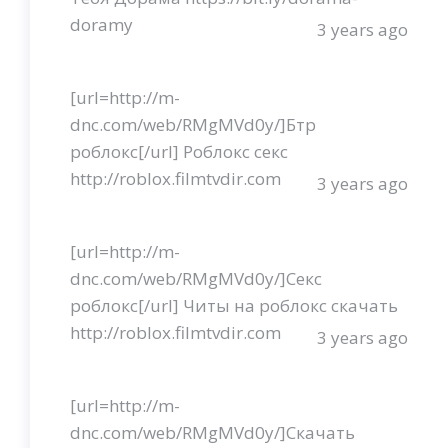
doramy
3 years ago
[url=http://m-
dnc.com/web/RMgMVd0y/]Бтр
роблокс[/url] Роблокс секс
http://roblox.filmtvdir.com
3 years ago
[url=http://m-
dnc.com/web/RMgMVd0y/]Секс
роблокс[/url] Читы на роблокс скачать
http://roblox.filmtvdir.com
3 years ago
[url=http://m-
dnc.com/web/RMgMVd0y/]Скачать