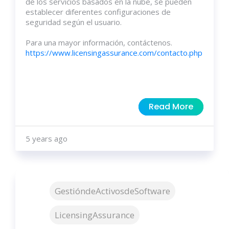
de los servicios basados ​​en la nube, se pueden
establecer diferentes configuraciones de
seguridad según el usuario.
Para una mayor información, contáctenos.
https://www.licensingassurance.com/contacto.php
Read More
5 years ago
GestióndeActivosdeSoftware
LicensingAssurance