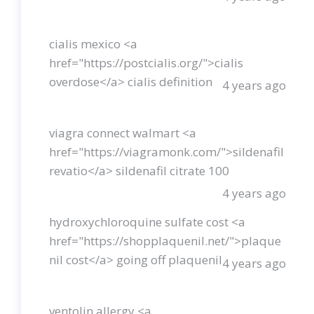
cialis mexico <a
href="https://postcialis.org/">cialis
overdose</a> cialis definition
4 years ago
viagra connect walmart <a
href="https://viagramonk.com/">sildenafil
revatio</a> sildenafil citrate 100
4 years ago
hydroxychloroquine sulfate cost <a
href="https://shopplaquenil.net/">plaque
nil cost</a> going off plaquenil
4 years ago
ventolin allergy <a