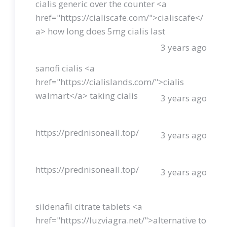
cialis generic over the counter <a
href="https://cialiscafe.com/">cialiscafe</
a> how long does 5mg cialis last
3 years ago
sanofi cialis <a
href="https://cialislands.com/">cialis
walmart</a> taking cialis
3 years ago
https://prednisoneall.top/
3 years ago
https://prednisoneall.top/
3 years ago
sildenafil citrate tablets <a
href="https://luzviagra.net/">alternative to