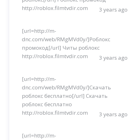
http://roblox.filmtvdir.com
3 years ago
[url=http://m-
dnc.com/web/RMgMVd0y/]Роблокс
промокод[/url] Читы роблокс
http://roblox.filmtvdir.com
3 years ago
[url=http://m-
dnc.com/web/RMgMVd0y/]Скачать
роблокс бесплатно[/url] Скачать
роблокс бесплатно
http://roblox.filmtvdir.com
3 years ago
[url=http://m-